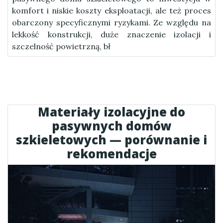
komfort i niskie koszty eksploatacji, ale też proces
obarczony specyficznymi ryzykami. Ze względu na
lekkość konstrukcji, duże znaczenie izolacji i
szczelność powietrzną, bł
Materiały izolacyjne do
pasywnych domów
szkieletowych — porównanie i
rekomendacje