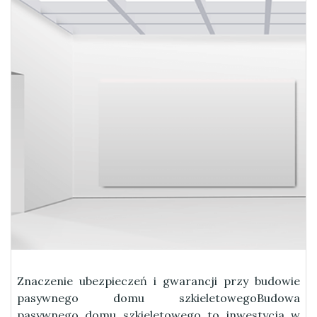
Znaczenie ubezpieczeń i gwarancji przy budowie
pasywnego domu szkieletowegoBudowa
pasywnego domu szkieletowego to inwestycja w