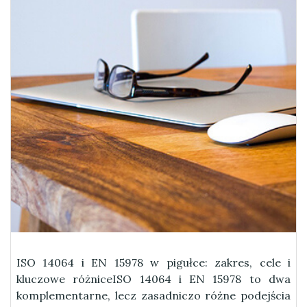
ISO 14064 i EN 15978 w pigułce: zakres, cele i
kluczowe różniceISO 14064 i EN 15978 to dwa
komplementarne, lecz zasadniczo różne podejścia