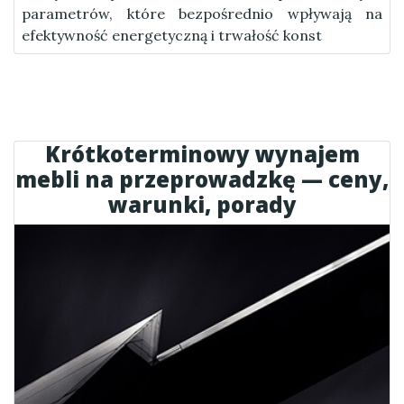
parametrów, które bezpośrednio wpływają na
efektywność energetyczną i trwałość konst
Krótkoterminowy wynajem
mebli na przeprowadzkę — ceny,
warunki, porady