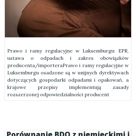
Prawo i ramy regulacyjne w Luksemburgu: EPR,
ustawa o odpadach i zakres obowiązków
producenta/importeraPrawo i ramy regulacyjne w
Luksemburgu osadzone są w unijnych dyrektywach
dotyczących gospodarki odpadami i opakowań, a
krajowe przepisy implementują zasady
rozszerzonej odpowiedzialności producent
Porównanie BDO z niemieckimi i