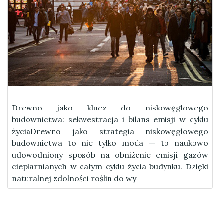
Drewno jako klucz do niskowęglowego
budownictwa: sekwestracja i bilans emisji w cyklu
życiaDrewno jako strategia niskowęglowego
budownictwa to nie tylko moda — to naukowo
udowodniony sposób na obniżenie emisji gazów
cieplarnianych w całym cyklu życia budynku. Dzięki
naturalnej zdolności roślin do wy