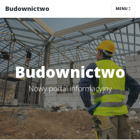
Budownictwo
MENU
Budownictwo
Nowy portal informacyjny