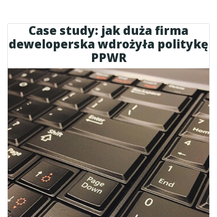
Case study: jak duża firma
deweloperska wdrożyła politykę
PPWR