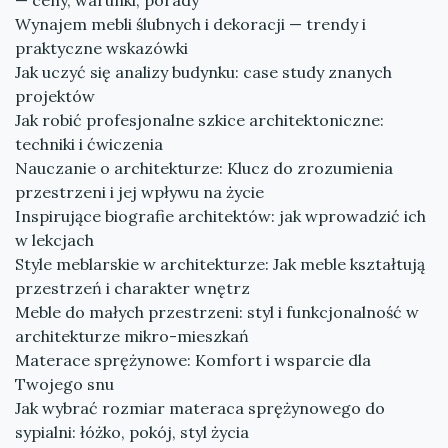
— ceny, warunki, porady
Wynajem mebli ślubnych i dekoracji — trendy i
praktyczne wskazówki
Jak uczyć się analizy budynku: case study znanych
projektów
Jak robić profesjonalne szkice architektoniczne:
techniki i ćwiczenia
Nauczanie o architekturze: Klucz do zrozumienia
przestrzeni i jej wpływu na życie
Inspirujące biografie architektów: jak wprowadzić ich
w lekcjach
Style meblarskie w architekturze: Jak meble kształtują
przestrzeń i charakter wnętrz
Meble do małych przestrzeni: styl i funkcjonalność w
architekturze mikro-mieszkań
Materace sprężynowe: Komfort i wsparcie dla
Twojego snu
Jak wybrać rozmiar materaca sprężynowego do
sypialni: łóżko, pokój, styl życia