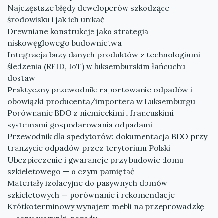
Najczęstsze błędy deweloperów szkodzące
środowisku i jak ich unikać
Drewniane konstrukcje jako strategia
niskowęglowego budownictwa
Integracja bazy danych produktów z technologiami
śledzenia (RFID, IoT) w luksemburskim łańcuchu
dostaw
Praktyczny przewodnik: raportowanie odpadów i
obowiązki producenta/importera w Luksemburgu
Porównanie BDO z niemieckimi i francuskimi
systemami gospodarowania odpadami
Przewodnik dla spedytorów: dokumentacja BDO przy
tranzycie odpadów przez terytorium Polski
Ubezpieczenie i gwarancje przy budowie domu
szkieletowego — o czym pamiętać
Materiały izolacyjne do pasywnych domów
szkieletowych — porównanie i rekomendacje
Krótkoterminowy wynajem mebli na przeprowadzkę