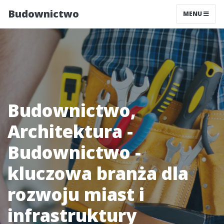
Budownictwo
MENU
Budownictwo,
Architektura -
Budownictwo -
kluczowa branża dla
rozwoju miast i
infrastruktury