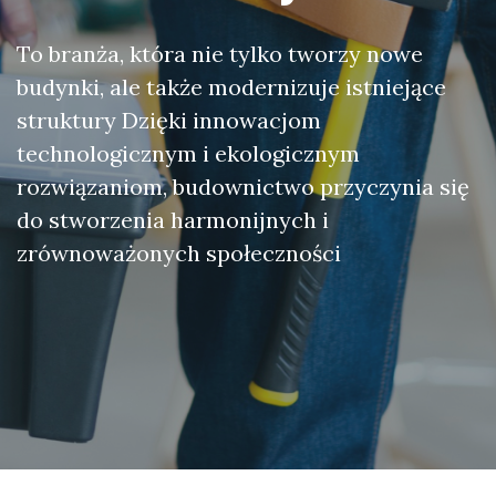
To branża, która nie tylko tworzy nowe
budynki, ale także modernizuje istniejące
struktury Dzięki innowacjom
technologicznym i ekologicznym
rozwiązaniom, budownictwo przyczynia się
do stworzenia harmonijnych i
zrównoważonych społeczności