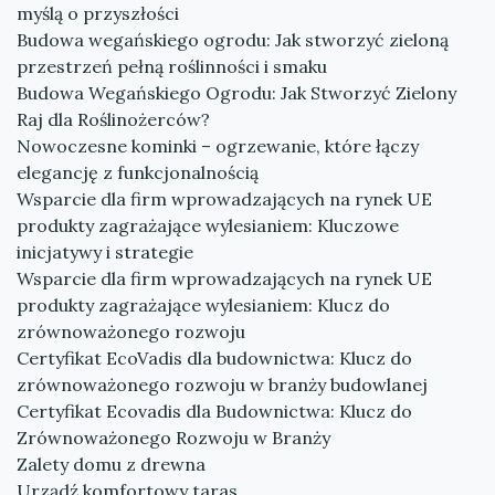
myślą o przyszłości
Budowa wegańskiego ogrodu: Jak stworzyć zieloną
przestrzeń pełną roślinności i smaku
Budowa Wegańskiego Ogrodu: Jak Stworzyć Zielony
Raj dla Roślinożerców?
Nowoczesne kominki – ogrzewanie, które łączy
elegancję z funkcjonalnością
Wsparcie dla firm wprowadzających na rynek UE
produkty zagrażające wylesianiem: Kluczowe
inicjatywy i strategie
Wsparcie dla firm wprowadzających na rynek UE
produkty zagrażające wylesianiem: Klucz do
zrównoważonego rozwoju
Certyfikat EcoVadis dla budownictwa: Klucz do
zrównoważonego rozwoju w branży budowlanej
Certyfikat Ecovadis dla Budownictwa: Klucz do
Zrównoważonego Rozwoju w Branży
Zalety domu z drewna
Urządź komfortowy taras