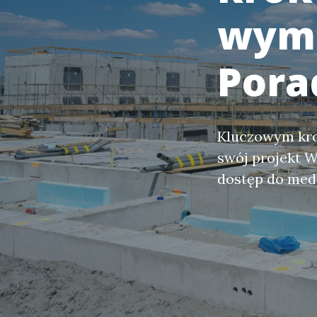
wyma
Pora
Kluczowym krok
swój projekt 
dostęp do medi