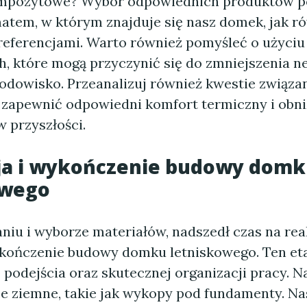
ompozytowe? Wybór odpowiednich produktów p
matem, w którym znajduje się nasz domek, jak r
referencjami. Warto również pomyśleć o użyciu
h, które mogą przyczynić się do zmniejszenia 
odowisko. Przeanalizuj również kwestie związan
 zapewnić odpowiedni komfort termiczny i obni
w przyszłości.
cja i wykończenie budowy dom
owego
niu i wyborze materiałów, nadszedł czas na rea
ykończenie budowy domku letniskowego. Ten e
 podejścia oraz skutecznej organizacji pracy. N
e ziemne, takie jak wykopy pod fundamenty. Na