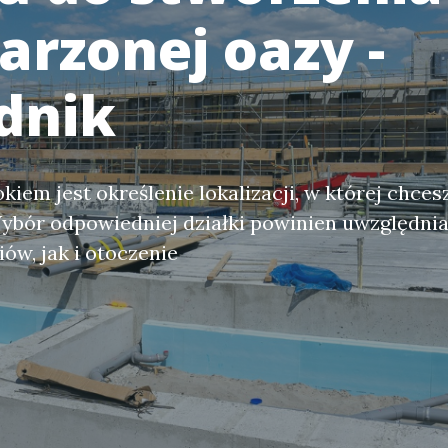
rzonej oazy -
dnik
iem jest określenie lokalizacji, w której chces
Wybór odpowiedniej działki powinien uwzględni
ów, jak i otoczenie