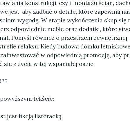
tawiania konstrukcji, czyli montażu ścian, dach
we jest, aby zadbać o detale, które zapewnią n
ściom wygodę. W etapie wykończenia skup się n
ierz odpowiednie meble oraz dodatki, które stw
mat. Pomyśl również o przestrzeni zewnętrznej –
strefie relaksu. Kiedy budowa domku letniskow
 zainwestować w odpowiednią promocję, aby pr
ć się z życia w tej wspaniałej oazie.
025
 powyższym tekście:
 jest fikcją listeracką.