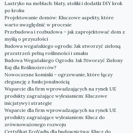
Lastryko na meblach: blaty, stoliki i dodatki DIY krok
po kroku
Projektowanie domów: Kluczowe aspekty, które
warto uwzględnić w procesie
Przebudowa i rozbudowa – jak zaprojektować dom z
myślą o przyszłości
Budowa wegańskiego ogrodu: Jak stworzyć zieloną
przestrzeń pełną roślinności i smaku
Budowa Wegańskiego Ogrodu: Jak Stworzyć Zielony
Raj dla Roślinożerców?
Nowoczesne kominki – ogrzewanie, które łączy
elegancję z funkcjonalnością
Wsparcie dla firm wprowadzających na rynek UE
produkty zagrażające wylesianiem: Kluczowe
inicjatywy i strategie
Wsparcie dla firm wprowadzających na rynek UE
produkty zagrażające wylesianiem: Klucz do
zrównoważonego rozwoju
Certyfikat EcoVadis dla budownictwa: Klucz do