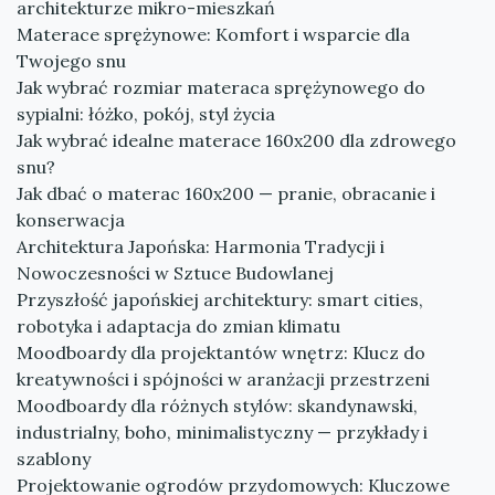
architekturze mikro-mieszkań
Materace sprężynowe: Komfort i wsparcie dla
Twojego snu
Jak wybrać rozmiar materaca sprężynowego do
sypialni: łóżko, pokój, styl życia
Jak wybrać idealne materace 160x200 dla zdrowego
snu?
Jak dbać o materac 160x200 — pranie, obracanie i
konserwacja
Architektura Japońska: Harmonia Tradycji i
Nowoczesności w Sztuce Budowlanej
Przyszłość japońskiej architektury: smart cities,
robotyka i adaptacja do zmian klimatu
Moodboardy dla projektantów wnętrz: Klucz do
kreatywności i spójności w aranżacji przestrzeni
Moodboardy dla różnych stylów: skandynawski,
industrialny, boho, minimalistyczny — przykłady i
szablony
Projektowanie ogrodów przydomowych: Kluczowe