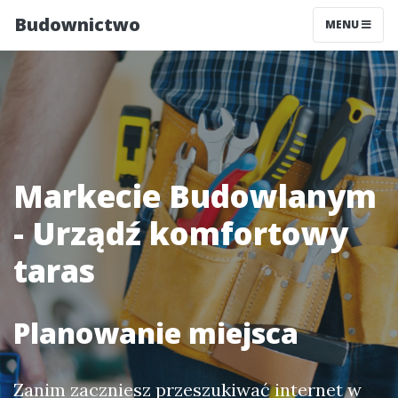
Budownictwo
MENU
Markecie Budowlanym
- Urządź komfortowy
taras
Planowanie miejsca
Zanim zaczniesz przeszukiwać internet w