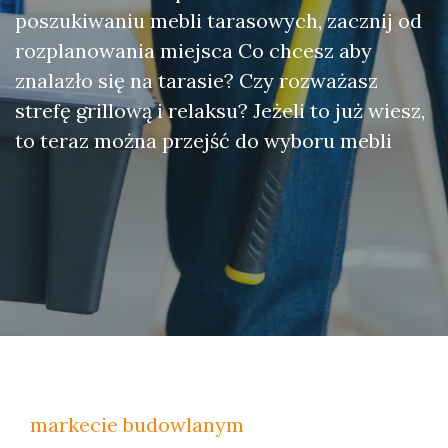
poszukiwaniu mebli tarasowych, zacznij od
rozplanowania miejsca Co chcesz aby
znalazło się na tarasie? Czy rozważasz
strefę grillową i relaksu? Jeżeli to już wiesz,
to teraz można przejść do wyboru mebli
markecie budowlanym