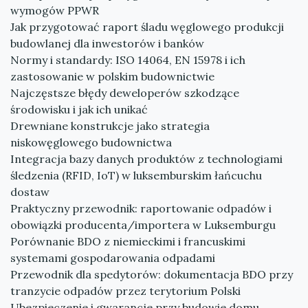
wymogów PPWR
Jak przygotować raport śladu węglowego produkcji
budowlanej dla inwestorów i banków
Normy i standardy: ISO 14064, EN 15978 i ich
zastosowanie w polskim budownictwie
Najczęstsze błędy deweloperów szkodzące
środowisku i jak ich unikać
Drewniane konstrukcje jako strategia
niskowęglowego budownictwa
Integracja bazy danych produktów z technologiami
śledzenia (RFID, IoT) w luksemburskim łańcuchu
dostaw
Praktyczny przewodnik: raportowanie odpadów i
obowiązki producenta/importera w Luksemburgu
Porównanie BDO z niemieckimi i francuskimi
systemami gospodarowania odpadami
Przewodnik dla spedytorów: dokumentacja BDO przy
tranzycie odpadów przez terytorium Polski
Ubezpieczenie i gwarancje przy budowie domu