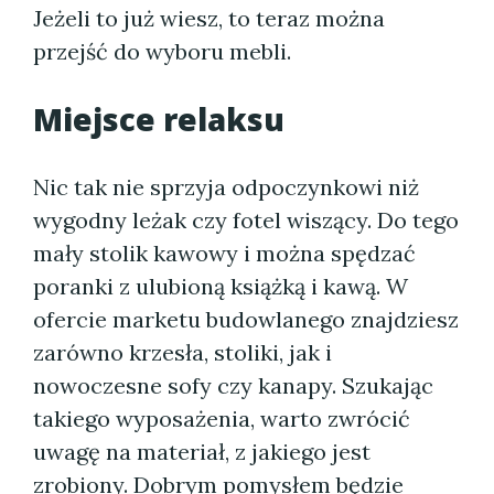
Jeżeli to już wiesz, to teraz można
przejść do wyboru mebli.
Miejsce relaksu
Nic tak nie sprzyja odpoczynkowi niż
wygodny leżak czy fotel wiszący. Do tego
mały stolik kawowy i można spędzać
poranki z ulubioną książką i kawą. W
ofercie marketu budowlanego znajdziesz
zarówno krzesła, stoliki, jak i
nowoczesne sofy czy kanapy. Szukając
takiego wyposażenia, warto zwrócić
uwagę na materiał, z jakiego jest
zrobiony. Dobrym pomysłem będzie