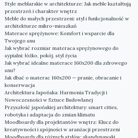
Style meblarskie w architekturze: Jak meble kształtują
przestrzeń i charakter wnętrz
Meble do małych przestrzeni: styl i funkcjonalność w
architekturze mikro-mieszkań
Materace sprężynowe: Komfort i wsparcie dla
Twojego snu
Jak wybrać rozmiar materaca sprężynowego do
sypialni: łóżko, pokój, styl życia
Jak wybrać idealne materace 160x200 dla zdrowego
snu?
Jak dbać o materac 160x200 — pranie, obracanie i
konserwacja
Architektura Japońska: Harmonia Tradycji i
Nowoczesności w Sztuce Budowlanej
Przyszłość japońskiej architektury: smart cities,
robotyka i adaptacja do zmian klimatu
Moodboardy dla projektantów wnętrz: Klucz do
kreatywności i spójności w aranżacji przestrzeni
Moodboardy dla różnych stylów: skandynawski,