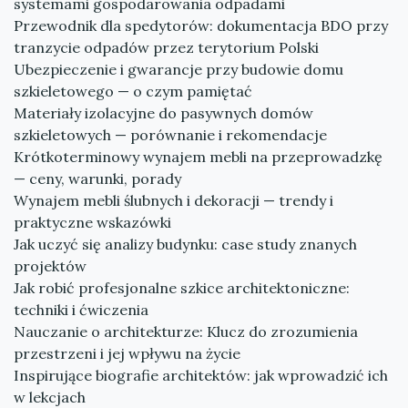
systemami gospodarowania odpadami
Przewodnik dla spedytorów: dokumentacja BDO przy
tranzycie odpadów przez terytorium Polski
Ubezpieczenie i gwarancje przy budowie domu
szkieletowego — o czym pamiętać
Materiały izolacyjne do pasywnych domów
szkieletowych — porównanie i rekomendacje
Krótkoterminowy wynajem mebli na przeprowadzkę
— ceny, warunki, porady
Wynajem mebli ślubnych i dekoracji — trendy i
praktyczne wskazówki
Jak uczyć się analizy budynku: case study znanych
projektów
Jak robić profesjonalne szkice architektoniczne:
techniki i ćwiczenia
Nauczanie o architekturze: Klucz do zrozumienia
przestrzeni i jej wpływu na życie
Inspirujące biografie architektów: jak wprowadzić ich
w lekcjach