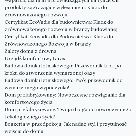
Wsparcie dla firm wprowadzających na rynek UE
produkty zagrażające wylesianiem: Klucz do
zrównoważonego rozwoju
Certyfikat EcoVadis dla budownictwa: Klucz do
zrównoważonego rozwoju w branży budowlanej
Certyfikat Ecovadis dla Budownictwa: Klucz do
Zrównoważonego Rozwoju w Branży
Zalety domu z drewna
Urządź komfortowy taras
Budowa domku letniskowego: Przewodnik krok po
kroku do stworzenia wymarzonej oazy
Budowa domku letniskowego: Twój przewodnik do
wymarzonego wypoczynku!
Dom prefabrykowany: Nowoczesne rozwiązanie dla
komfortowego życia
Dom prefabrykowany: Twoja droga do nowoczesnego
i ekologicznego życia!
Boazeria w przedpokoju: Jak nadać styl i przytulność
wejściu do domu