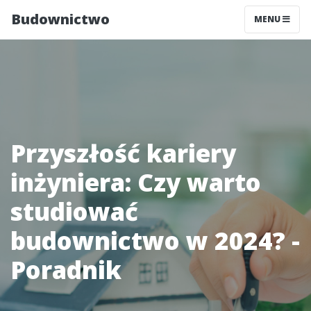
Budownictwo
MENU
Przyszłość kariery
inżyniera: Czy warto
studiować
budownictwo w 2024? -
Poradnik