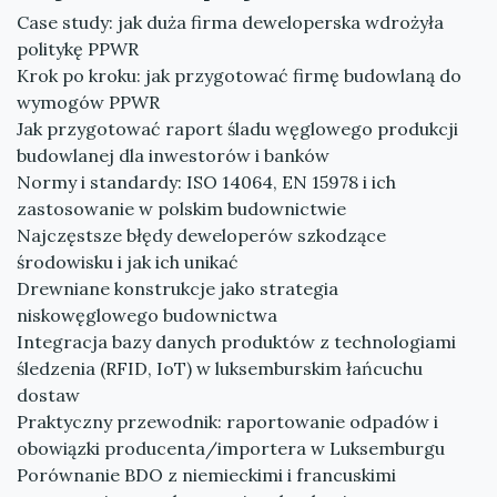
Case study: jak duża firma deweloperska wdrożyła
politykę PPWR
Krok po kroku: jak przygotować firmę budowlaną do
wymogów PPWR
Jak przygotować raport śladu węglowego produkcji
budowlanej dla inwestorów i banków
Normy i standardy: ISO 14064, EN 15978 i ich
zastosowanie w polskim budownictwie
Najczęstsze błędy deweloperów szkodzące
środowisku i jak ich unikać
Drewniane konstrukcje jako strategia
niskowęglowego budownictwa
Integracja bazy danych produktów z technologiami
śledzenia (RFID, IoT) w luksemburskim łańcuchu
dostaw
Praktyczny przewodnik: raportowanie odpadów i
obowiązki producenta/importera w Luksemburgu
Porównanie BDO z niemieckimi i francuskimi