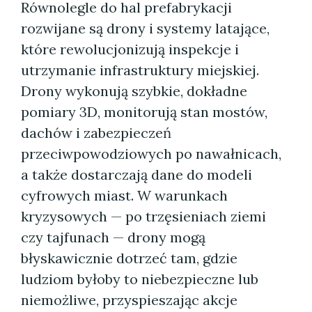
Równolegle do hal prefabrykacji
rozwijane są drony i systemy latające,
które rewolucjonizują inspekcje i
utrzymanie infrastruktury miejskiej.
Drony wykonują szybkie, dokładne
pomiary 3D, monitorują stan mostów,
dachów i zabezpieczeń
przeciwpowodziowych po nawałnicach,
a także dostarczają dane do modeli
cyfrowych miast. W warunkach
kryzysowych — po trzęsieniach ziemi
czy tajfunach — drony mogą
błyskawicznie dotrzeć tam, gdzie
ludziom byłoby to niebezpieczne lub
niemożliwe, przyspieszając akcje