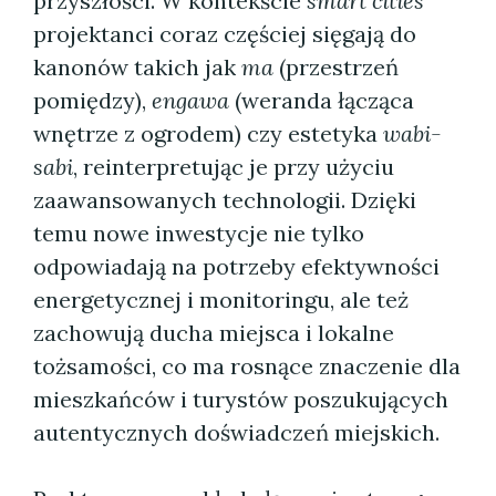
przyszłości. W kontekście
smart cities
projektanci coraz częściej sięgają do
kanonów takich jak
ma
(przestrzeń
pomiędzy),
engawa
(weranda łącząca
wnętrze z ogrodem) czy estetyka
wabi-
sabi
, reinterpretując je przy użyciu
zaawansowanych technologii. Dzięki
temu nowe inwestycje nie tylko
odpowiadają na potrzeby efektywności
energetycznej i monitoringu, ale też
zachowują ducha miejsca i lokalne
tożsamości, co ma rosnące znaczenie dla
mieszkańców i turystów poszukujących
autentycznych doświadczeń miejskich.