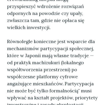
przyspieszyć wdrożenie rozwiązań
odpornych na powodzie czy upały,
zwłaszcza tam, gdzie nie opłaca się
wielkich inwestycji.
Równolegle konieczne jest wsparcie dla
mechanizmów partycypacji społecznej,
które w Japonii mają własne tradycje —
od praktyk machizukuri (lokalnego
współtworzenia przestrzeni) po
współczesne platformy cyfrowe
angażujące mieszkańców. Partycypacja
nie może być tylko formalnością" musi
wpływać na kształt projektów, priorytety
inwestycyjne i zasady eksploatacji