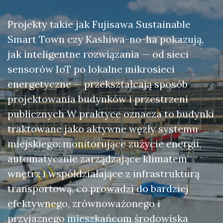
Projekty takie jak Fujisawa Sustainable
Smart Town czy Kashiwa-no-ha pokazują,
jak inteligentne rozwiązania — od sieci
sensorów IoT po lokalne mikrosieci
energetyczne — przekształcają sposób
projektowania budynków i przestrzeni
publicznych W praktyce oznacza to budynki
traktowane jako aktywne węzły systemu
miejskiego: monitorujące zużycie energii,
automatycznie zarządzające klimatem
wnętrz i współdziałające z infrastrukturą
transportową, co prowadzi do bardziej
efektywnego, zrównoważonego i
przyjaznego mieszkańcom środowiska