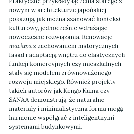
Praktyczne przykłady łączenia starego z
nowym w architekturze japońskiej
pokazują, jak można szanować kontekst
kulturowy, jednocześnie wdrażając
nowoczesne rozwiązania. Renowacje
machiya
z zachowaniem historycznych
fasad i adaptacją wnętrz do elastycznych
funkcji komercyjnych czy mieszkalnych
stały się modelem zrównoważonego
rozwoju miejskiego. Również projekty
takich autorów jak Kengo Kuma czy
SANAA demonstrują, że naturalne
materiały i minimalistyczna forma mogą
harmonie współgrać z inteligentnymi
systemami budynkowymi.