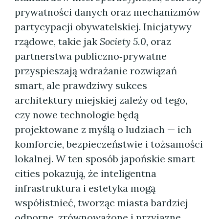
prywatności danych oraz mechanizmów
partycypacji obywatelskiej. Inicjatywy
rządowe, takie jak
Society 5.0
, oraz
partnerstwa publiczno‑prywatne
przyspieszają wdrażanie rozwiązań
smart, ale prawdziwy sukces
architektury miejskiej zależy od tego,
czy nowe technologie będą
projektowane z myślą o ludziach — ich
komforcie, bezpieczeństwie i tożsamości
lokalnej. W ten sposób japońskie smart
cities pokazują, że inteligentna
infrastruktura i estetyka mogą
współistnieć, tworząc miasta bardziej
odporne, zrównoważone i przyjazne