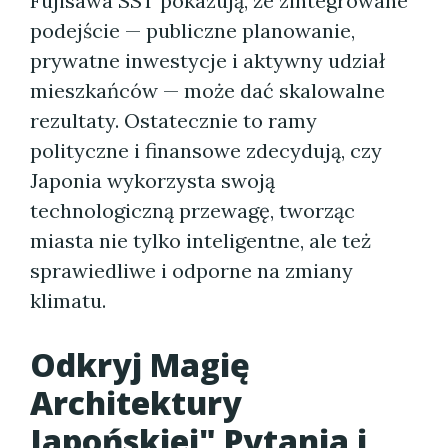
Fujisawa SST pokazują, że zintegrowane
podejście — publiczne planowanie,
prywatne inwestycje i aktywny udział
mieszkańców — może dać skalowalne
rezultaty. Ostatecznie to ramy
polityczne i finansowe zdecydują, czy
Japonia wykorzysta swoją
technologiczną przewagę, tworząc
miasta nie tylko inteligentne, ale też
sprawiedliwe i odporne na zmiany
klimatu.
Odkryj Magię
Architektury
Japońskiej" Pytania i