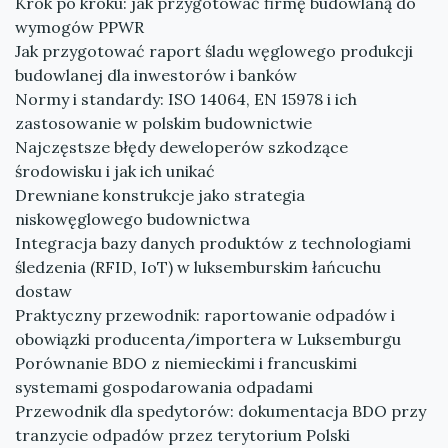
Krok po kroku: jak przygotować firmę budowlaną do
wymogów PPWR
Jak przygotować raport śladu węglowego produkcji
budowlanej dla inwestorów i banków
Normy i standardy: ISO 14064, EN 15978 i ich
zastosowanie w polskim budownictwie
Najczęstsze błędy deweloperów szkodzące
środowisku i jak ich unikać
Drewniane konstrukcje jako strategia
niskowęglowego budownictwa
Integracja bazy danych produktów z technologiami
śledzenia (RFID, IoT) w luksemburskim łańcuchu
dostaw
Praktyczny przewodnik: raportowanie odpadów i
obowiązki producenta/importera w Luksemburgu
Porównanie BDO z niemieckimi i francuskimi
systemami gospodarowania odpadami
Przewodnik dla spedytorów: dokumentacja BDO przy
tranzycie odpadów przez terytorium Polski