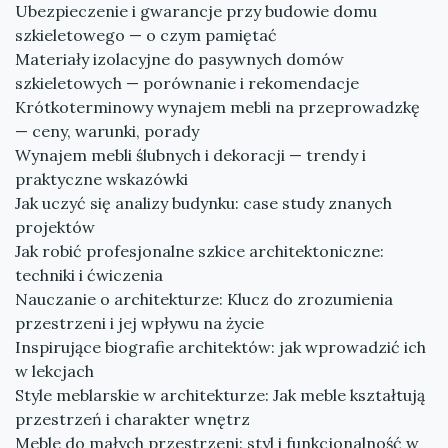
Ubezpieczenie i gwarancje przy budowie domu
szkieletowego — o czym pamiętać
Materiały izolacyjne do pasywnych domów
szkieletowych — porównanie i rekomendacje
Krótkoterminowy wynajem mebli na przeprowadzkę
— ceny, warunki, porady
Wynajem mebli ślubnych i dekoracji — trendy i
praktyczne wskazówki
Jak uczyć się analizy budynku: case study znanych
projektów
Jak robić profesjonalne szkice architektoniczne:
techniki i ćwiczenia
Nauczanie o architekturze: Klucz do zrozumienia
przestrzeni i jej wpływu na życie
Inspirujące biografie architektów: jak wprowadzić ich
w lekcjach
Style meblarskie w architekturze: Jak meble kształtują
przestrzeń i charakter wnętrz
Meble do małych przestrzeni: styl i funkcjonalność w