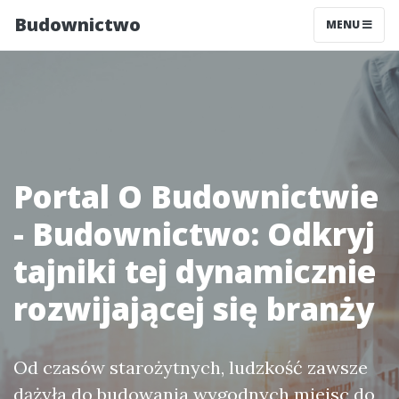
Budownictwo
MENU
Portal O Budownictwie
- Budownictwo: Odkryj
tajniki tej dynamicznie
rozwijającej się branży
Od czasów starożytnych, ludzkość zawsze
dążyła do budowania wygodnych miejsc do