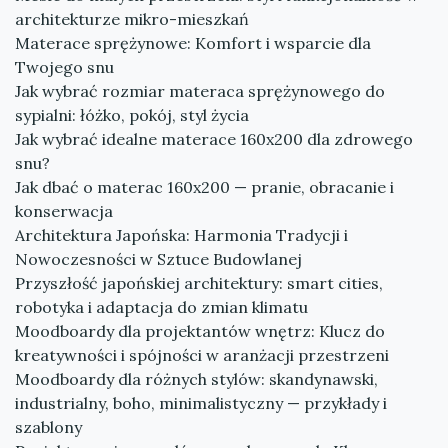
architekturze mikro-mieszkań
Materace sprężynowe: Komfort i wsparcie dla
Twojego snu
Jak wybrać rozmiar materaca sprężynowego do
sypialni: łóżko, pokój, styl życia
Jak wybrać idealne materace 160x200 dla zdrowego
snu?
Jak dbać o materac 160x200 — pranie, obracanie i
konserwacja
Architektura Japońska: Harmonia Tradycji i
Nowoczesności w Sztuce Budowlanej
Przyszłość japońskiej architektury: smart cities,
robotyka i adaptacja do zmian klimatu
Moodboardy dla projektantów wnętrz: Klucz do
kreatywności i spójności w aranżacji przestrzeni
Moodboardy dla różnych stylów: skandynawski,
industrialny, boho, minimalistyczny — przykłady i
szablony