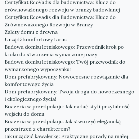
Certyfikat EcoVadis dla budownictwa: Klucz do
zrównoważonego rozwoju w branży budowlanej
Certyfikat Ecovadis dla Budownictwa: Klucz do
Zrównoważonego Rozwoju w Branży
Zalety domu z drewna
Urządź komfortowy taras
Budowa domku letniskowego: Przewodnik krok po
kroku do stworzenia wymarzonej oazy
Budowa domku letniskowego: Twój przewodnik do
wymarzonego wypoczynku!
Dom prefabrykowany: Nowoczesne rozwiązanie dla
komfortowego życia
Dom prefabrykowany: Twoja droga do nowoczesnego
i ekologicznego życia!
Boazeria w przedpokoju: Jak nadać styl i przytulność
wejściu do domu
Boazeria w przedpokoju: Jak stworzyć elegancką
przestrzeń z charakterem?
Jak urządzić kawalerkę: Praktyczne porady na małej