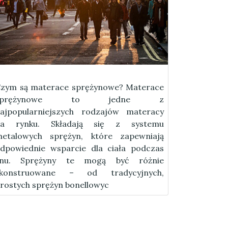
zym są materace sprężynowe? Materace
sprężynowe to jedne z
ajpopularniejszych rodzajów materacy
na rynku. Składają się z systemu
etalowych sprężyn, które zapewniają
dpowiednie wsparcie dla ciała podczas
snu. Sprężyny te mogą być różnie
skonstruowane – od tradycyjnych,
rostych sprężyn bonellowyc