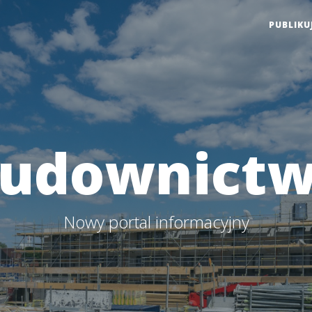
PUBLIKU
udownict
Nowy portal informacyjny