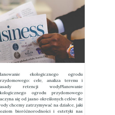
Planowanie ekologicznego ogrodu
rzydomowego: cele, analiza terenu i
zasady retencji wodyPlanowanie
ekologicznego ogrodu przydomowego
aczyna się od jasno określonych celów: ile
ody chcemy zatrzymywać na działce, jaki
oziom bioróżnorodności i estetyki nas