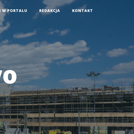
J W PORTALU
REDAKCJA
KONTAKT
wo