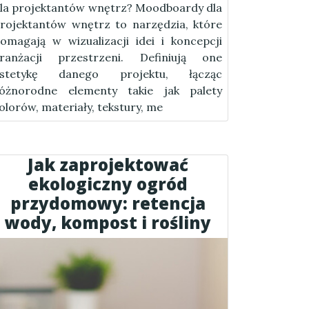
la projektantów wnętrz? Moodboardy dla
rojektantów wnętrz to narzędzia, które
omagają w wizualizacji idei i koncepcji
ranżacji przestrzeni. Definiują one
estetykę danego projektu, łącząc
óżnorodne elementy takie jak palety
olorów, materiały, tekstury, me
Jak zaprojektować
ekologiczny ogród
przydomowy: retencja
wody, kompost i rośliny