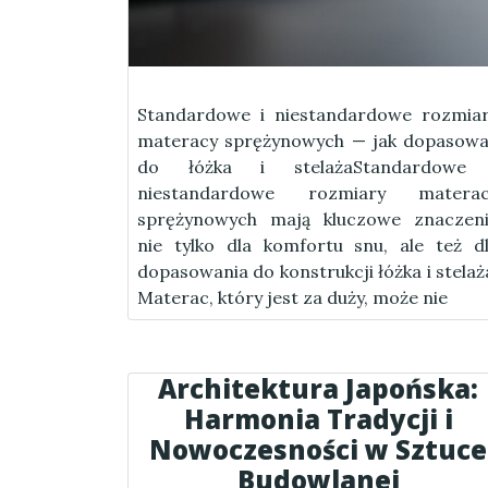
Standardowe i niestandardowe rozmia
materacy sprężynowych — jak dopasow
do łóżka i stelażaStandardowe 
niestandardowe rozmiary materac
sprężynowych mają kluczowe znaczen
nie tylko dla komfortu snu, ale też d
dopasowania do konstrukcji łóżka i stelaż
Materac, który jest za duży, może nie
Architektura Japońska:
Harmonia Tradycji i
Nowoczesności w Sztuce
Budowlanej