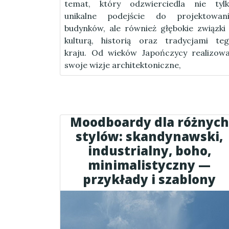
temat, który odzwierciedla nie tyl
unikalne podejście do projektowan
budynków, ale również głębokie związki
kulturą, historią oraz tradycjami te
kraju. Od wieków Japończycy realizowa
swoje wizje architektoniczne,
Moodboardy dla różnych
stylów: skandynawski,
industrialny, boho,
minimalistyczny —
przykłady i szablony