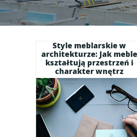
Style meblarskie w
architekturze: Jak mebl
kształtują przestrzeń i
charakter wnętrz