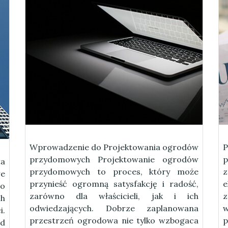
Wprowadzenie do Projektowania ogrodów
przydomowych Projektowanie ogrodów
p
a
przydomowych to proces, który może
e
przynieść ogromną satysfakcję i radość,
o
zarówno dla właścicieli, jak i ich
z
ch
odwiedzających. Dobrze zaplanowana
w
i.
przestrzeń ogrodowa nie tylko wzbogaca
p
od