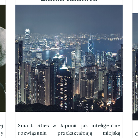
ej
Smart cities w Japonii: jak inteligentne
cy
rozwiązania przekształcają miejską
C