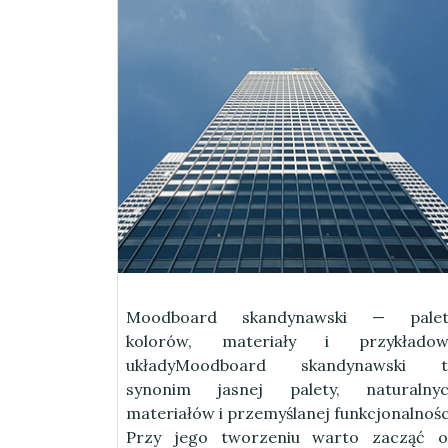
Moodboard skandynawski — palet
kolorów, materiały i przykładow
układyMoodboard skandynawski t
synonim jasnej palety, naturalny
materiałów i przemyślanej funkcjonalnośc
Przy jego tworzeniu warto zacząć 