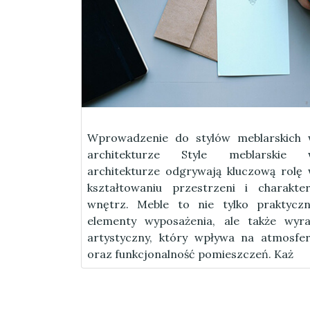
Wprowadzenie do stylów meblarskich
architekturze Style meblarskie 
architekturze odgrywają kluczową rolę
kształtowaniu przestrzeni i charakte
wnętrz. Meble to nie tylko praktycz
elementy wyposażenia, ale także wyr
artystyczny, który wpływa na atmosfe
oraz funkcjonalność pomieszczeń. Każ