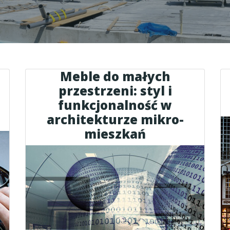
Meble do małych
e
przestrzeni: styl i
funkcjonalność w
architekturze mikro-
mieszkań