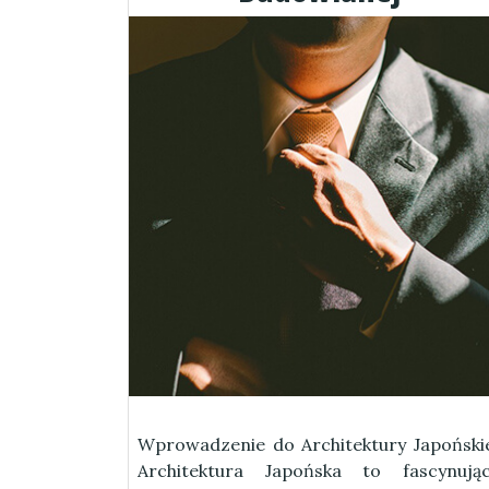
Wprowadzenie do Architektury Japoński
Architektura Japońska to fascynują