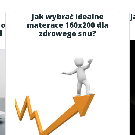
Jak wybrać idealne
J
do
materace 160x200 dla
l
zdrowego snu?